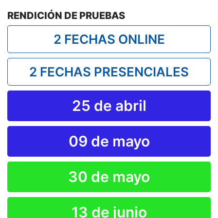
RENDICIÓN DE PRUEBAS
2 FECHAS ONLINE
2 FECHAS PRESENCIALES
25 de abril
09 de mayo
30 de mayo
13 de junio