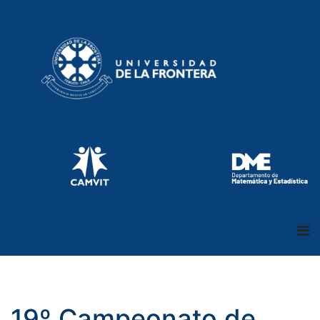
19º Campeonato de