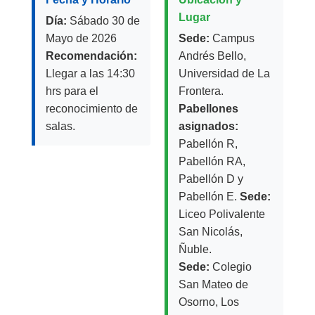
Lugar
Día:
Sábado 30 de
Mayo de 2026
Sede:
Campus
Recomendación:
Andrés Bello,
Llegar a las 14:30
Universidad de La
hrs para el
Frontera.
reconocimiento de
Pabellones
salas.
asignados:
Pabellón R,
Pabellón RA,
Pabellón D y
Pabellón E.
Sede:
Liceo Polivalente
San Nicolás,
Ñuble.
Sede:
Colegio
San Mateo de
Osorno, Los