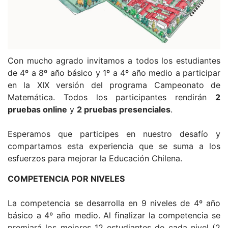
Con mucho agrado invitamos a todos los estudiantes
de 4º a 8º año básico y 1º a 4º año medio a participar
en la XIX versión del programa Campeonato de
Matemática. Todos los participantes rendirán
2
pruebas online
y
2 pruebas presenciales
.
Esperamos que participes en nuestro desafío y
compartamos esta experiencia que se suma a los
esfuerzos para mejorar la Educación Chilena
.
COMPETENCIA POR NIVELES
La competencia se desarrolla en 9 niveles de 4
º año
básico a 4º año medio
. Al finalizar la competencia se
premiará los mejores 12 estudiantes de cada nivel (2