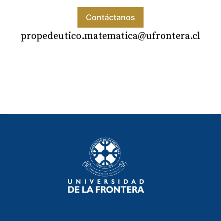
Contáctanos
propedeutico.matematica@ufrontera.cl