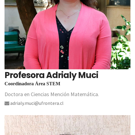
Profesora Adrialy Muci
Coordinadora Área STEM
Doctora en Ciencias Mención Matemática.
adrialy.muci@ufrontera.cl