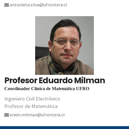
antonieta.silva@ufrontera.cl
Profesor Eduardo Milman
Coordinador Clínica de Matemática UFRO
Ingeniero Civil Electrónico
Profesor de Matemática
erwin.milman@ufrontera.cl