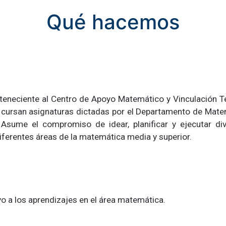
Qué hacemos
teneciente al Centro de Apoyo Matemático y Vinculación Te
e cursan asignaturas dictadas por el Departamento de Matem
. Asume el compromiso de idear, planificar y ejecutar di
diferentes áreas de la matemática media y superior.
oyo a los aprendizajes en el área matemática.