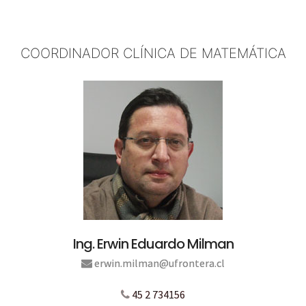
COORDINADOR CLÍNICA DE MATEMÁTICA
Ing. Erwin Eduardo Milman
erwin.milman@ufrontera.cl
45 2 734156