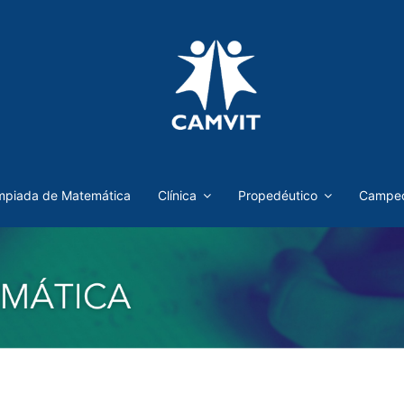
mpiada de Matemática
Clínica
Propedéutico
Campeo