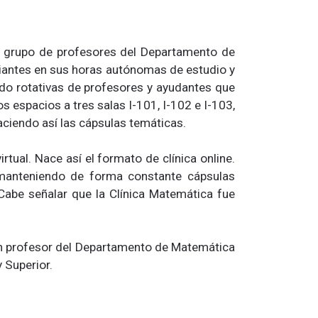
 grupo de profesores del Departamento de
udiantes en sus horas autónomas de estudio y
ndo rotativas de profesores y ayudantes que
s espacios a tres salas I-101, I-102 e I-103,
aciendo así las cápsulas temáticas.
ual. Nace así el formato de clínica online.
 manteniendo de forma constante cápsulas
Cabe señalar que la Clínica Matemática fue
un profesor del Departamento de Matemática
 Superior.