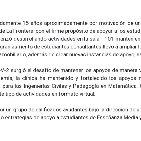
adamente 15 años aproximadamente por motivación de un
de La Frontera, con el firme propósito de apoyar a los est
menzó desarrollando actividades en la sala I-101 mantenie
 gran aumento de estudiantes consultantes llevó a ampliar lo
y mobiliario, además de crear nuevas instancias de apoyo, n
-2 surgió el desafío de mantener los apoyos de manera virt
demia, la clínica ha mantenido y fortalecido los apoyos
 para las Ingenierías Civiles y Pedagogía en Matemática. 
e tipo de actividades en formato virtual.
r un grupo de calificados ayudantes bajo la dirección de 
o estrategias de apoyo a estudiantes de Enseñanza Media y