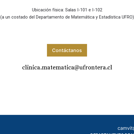
Ubicación física: Salas I-101 e I-102
(a un costado del Departamento de Matemática y Estadística UFRO)
Contáctanos
clinica.matematica@ufrontera.cl
camvit