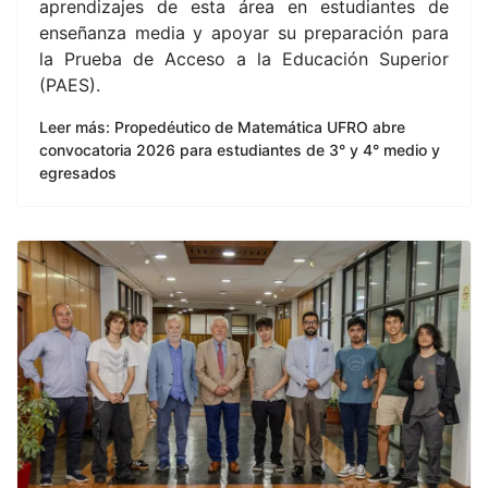
aprendizajes de esta área en estudiantes de
enseñanza media y apoyar su preparación para
la Prueba de Acceso a la Educación Superior
(PAES).
Leer más: Propedéutico de Matemática UFRO abre
convocatoria 2026 para estudiantes de 3° y 4° medio y
egresados