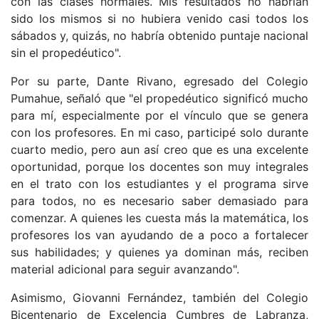
con las clases normales. Mis resultados no habrían
sido los mismos si no hubiera venido casi todos los
sábados y, quizás, no habría obtenido puntaje nacional
sin el propedéutico".
Por su parte, Dante Rivano, egresado del Colegio
Pumahue, señaló que "el propedéutico significó mucho
para mí, especialmente por el vínculo que se genera
con los profesores. En mi caso, participé solo durante
cuarto medio, pero aun así creo que es una excelente
oportunidad, porque los docentes son muy integrales
en el trato con los estudiantes y el programa sirve
para todos, no es necesario saber demasiado para
comenzar. A quienes les cuesta más la matemática, los
profesores los van ayudando de a poco a fortalecer
sus habilidades; y quienes ya dominan más, reciben
material adicional para seguir avanzando".
Asimismo, Giovanni Fernández, también del Colegio
Bicentenario de Excelencia Cumbres de Labranza,