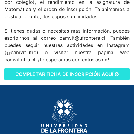
por colegio), el rendimiento en la asignatura de
Matemática y el orden de inscripción. Te animamos a
postular pronto, ¡los cupos son limitados!
Si tienes dudas o necesitas más información, puedes
escribirnos al correo camvit@ufrontera.cl. También
puedes seguir nuestras actividades en Instagram
(@camvit.ufro) o visitar nuestra página web
camvit.ufro.cl. ¡Te esperamos con entusiasmo!
COMPLETAR FICHA DE INSCRIPCIÓN AQUÍ