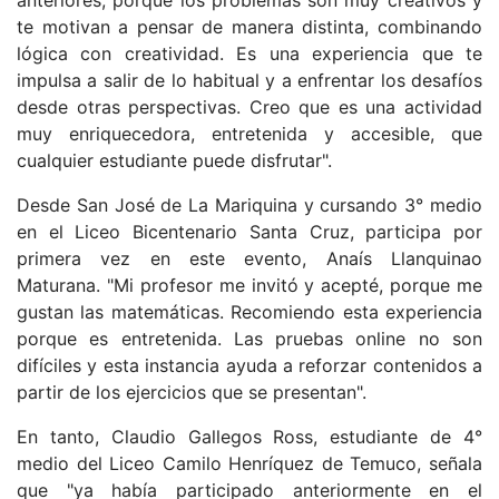
anteriores, porque los problemas son muy creativos y
te motivan a pensar de manera distinta, combinando
lógica con creatividad. Es una experiencia que te
impulsa a salir de lo habitual y a enfrentar los desafíos
desde otras perspectivas. Creo que es una actividad
muy enriquecedora, entretenida y accesible, que
cualquier estudiante puede disfrutar".
Desde San José de La Mariquina y cursando 3° medio
en el Liceo Bicentenario Santa Cruz, participa por
primera vez en este evento, Anaís Llanquinao
Maturana. "Mi profesor me invitó y acepté, porque me
gustan las matemáticas. Recomiendo esta experiencia
porque es entretenida. Las pruebas online no son
difíciles y esta instancia ayuda a reforzar contenidos a
partir de los ejercicios que se presentan".
En tanto, Claudio Gallegos Ross, estudiante de 4°
medio del Liceo Camilo Henríquez de Temuco, señala
que "ya había participado anteriormente en el